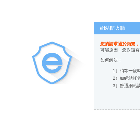
網站防火牆
您的請求過於頻繁
可能原因：您對
如何解決：
1）稍等一段時
2）如網站托管
3）普通網站訪客