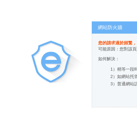
網站防火牆
您的請求過於頻繁
可能原因：您對
如何解決：
1）稍等一段時間
2）如網站托管
3）普通網站訪客