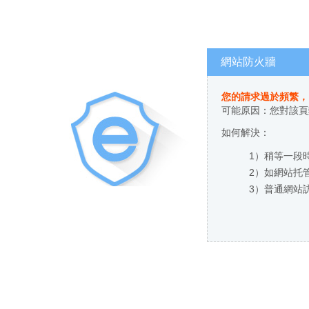
網站防火牆
您的請求過於頻繁
可能原因：您對
如何解決：
1）稍等一段時
2）如網站托管
3）普通網站訪客