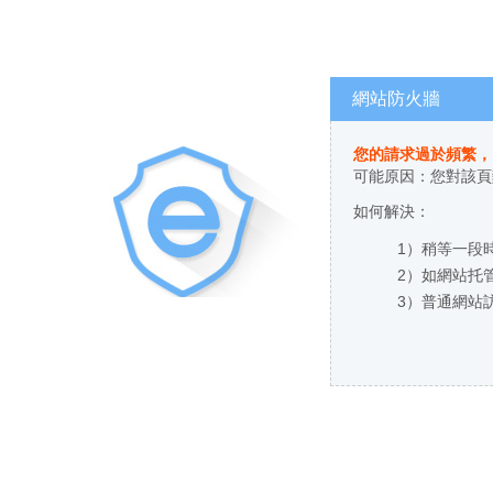
網站防火牆
您的請求過於頻繁，
可能原因：您對該
如何解決：
1）稍等一段時
2）如網站托管
3）普通網站訪客