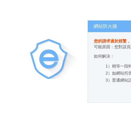
網站防火牆
您的請求過於頻繁，
可能原因：您對
如何解決：
1）稍等一段時
2）如網站托管
3）普通網站訪客