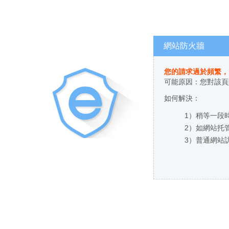
網站防火牆
您的請求過於頻繁，
可能原因：您對
如何解決：
1）稍等一段時間
2）如網站托管
3）普通網站訪客