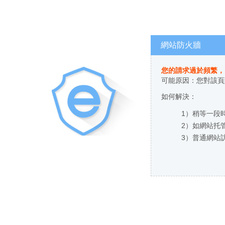
網站防火牆
您的請求過於頻繁
可能原因：您對
如何解決：
1）稍等一段時間
2）如網站托管
3）普通網站訪客