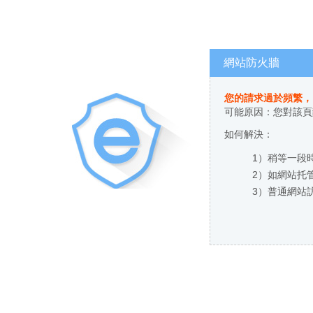
網站防火牆
您的請求過於頻繁，
可能原因：您對該
如何解決：
1）稍等一段時
2）如網站托管
3）普通網站訪客