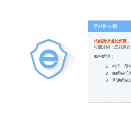
網站防火牆
您的請求過於頻繁，
可能原因：您對該
如何解決：
1）稍等一段時
2）如網站托管
3）普通網站訪客